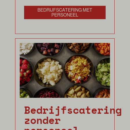
BEDRIJFSCATERING MET
PERSONEEL
Bedrijfscatering
zonder