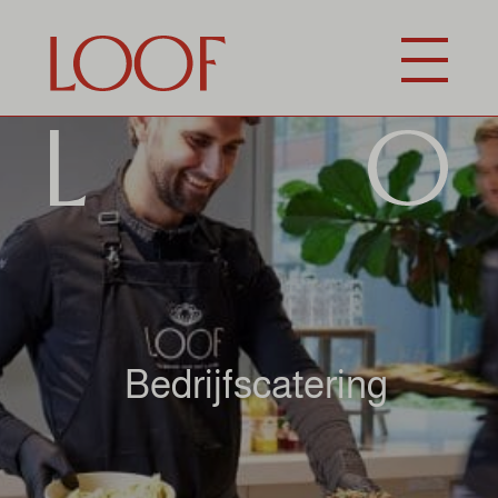
Bedrijfscatering