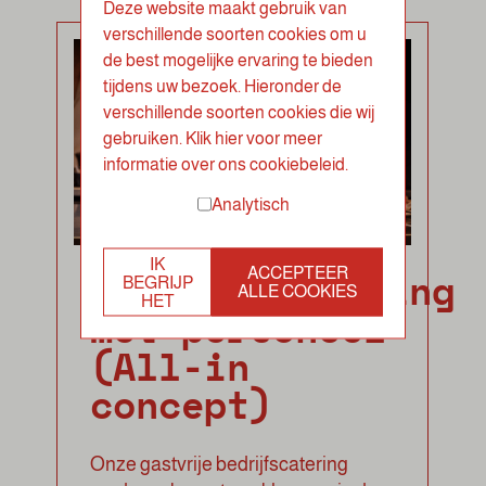
Deze website maakt gebruik van
verschillende soorten cookies om u
de best mogelijke ervaring te bieden
tijdens uw bezoek. Hieronder de
verschillende soorten cookies die wij
gebruiken. Klik hier voor meer
informatie over ons cookiebeleid.
Analytisch
IK
Bedrijfscatering
ACCEPTEER
BEGRIJP
ALLE COOKIES
HET
met personeel
(All-in
concept)
Onze gastvrije bedrijfscatering