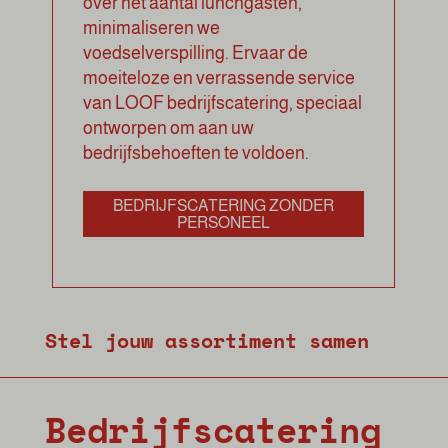
over het aantal lunchgasten,
minimaliseren we
voedselverspilling. Ervaar de
moeiteloze en verrassende service
van LOOF bedrijfscatering, speciaal
ontworpen om aan uw
bedrijfsbehoeften te voldoen.
BEDRIJFSCATERING ZONDER
PERSONEEL
Stel jouw assortiment samen
Bedrijfscatering