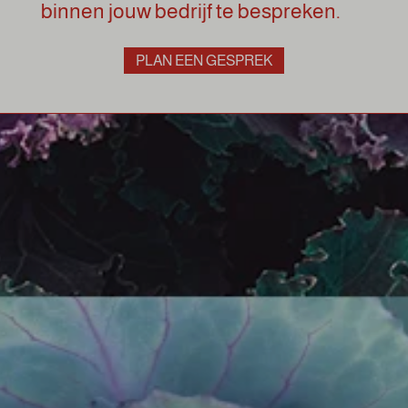
binnen jouw bedrijf te bespreken.
PLAN EEN GESPREK