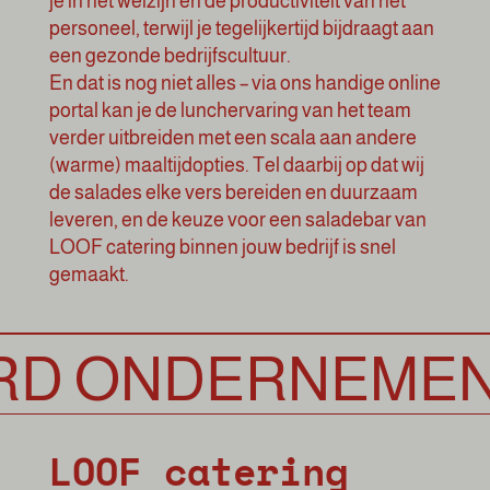
je in het welzijn en de productiviteit van het
personeel, terwijl je tegelijkertijd bijdraagt aan
een gezonde bedrijfscultuur.
En dat is nog niet alles – via ons handige online
portal kan je de lunchervaring van het team
verder uitbreiden met een scala aan andere
(warme) maaltijdopties. Tel daarbij op dat wij
de salades elke vers bereiden en duurzaam
leveren, en de keuze voor een saladebar van
LOOF catering binnen jouw bedrijf is snel
gemaakt.
ONDERNEMEN
LOOF catering