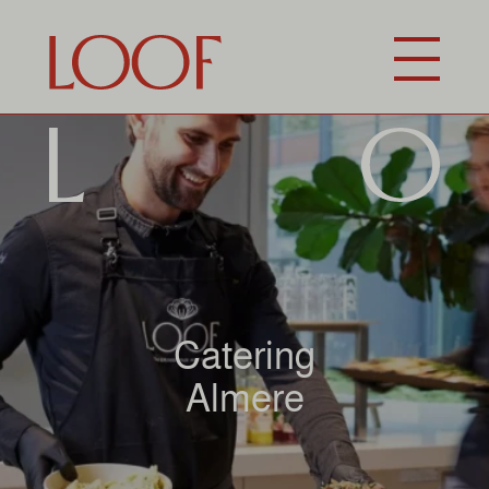
Catering
Almere