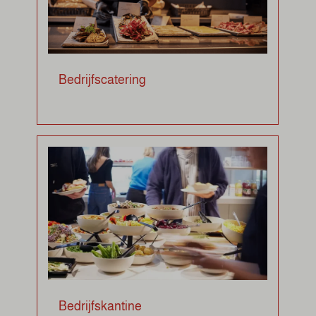
Bedrijfscatering
Bedrijfskantine