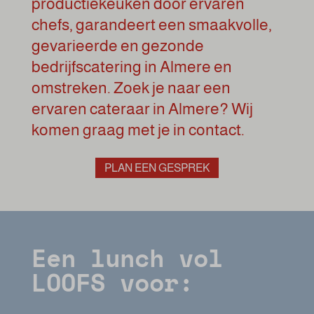
productiekeuken door ervaren
chefs, garandeert een smaakvolle,
gevarieerde en gezonde
bedrijfscatering in Almere en
omstreken. Zoek je naar een
ervaren cateraar in Almere? Wij
komen graag met je in contact.
PLAN EEN GESPREK
Een lunch vol
LOOFS voor: