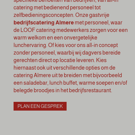
specifieke behoeften van bedrijven, van all-in
catering met bedienend personeel tot
zelfbedieningsconcepten. Onze gastvrije
bedrijfscatering Almere
met personeel, waar
de LOOF catering medewerkers zorgen voor een
warm welkom en een onvergetelijke
lunchervaring. Of kies voor ons all-in concept
zonder personeel, waarbij wij dagvers bereide
gerechten direct op locatie leveren. Kies
hiernaast ook uit verschillende opties om de
catering Almere uit te breiden met bijvoorbeeld
een
saladebar
,
lunch buffet
, warme soepen en/of
belegde broodjes in het
bedrijfsrestaurant
.
PLAN EEN GESPREK