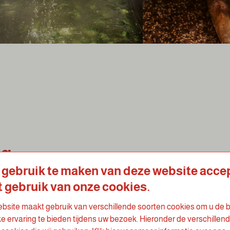
ng
 gebruik te maken van deze website acce
t gebruik van onze cookies.
de
bsite maakt gebruik van verschillende soorten cookies om u de 
ze
ke ervaring te bieden tijdens uw bezoek. Hieronder de verschillen
d.