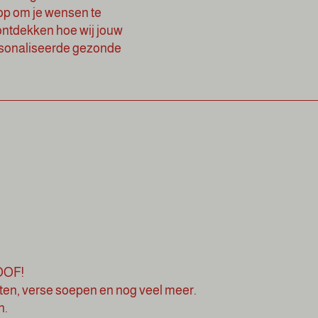
 op om je wensen te
ontdekken hoe wij jouw
ersonaliseerde gezonde
LOOF!
en, verse soepen en nog veel meer.
n.