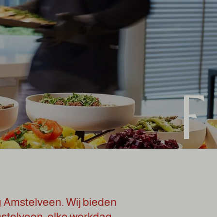
 Amstelveen. Wij bieden
mstelveen, elke werkdag