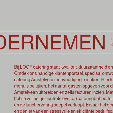
NEMEN
MA
Bij LOOF catering staat kwaliteit, duurzaamheid en fl
Ontdek ons handige klantenportaal, speciaal ontw
catering Amstelveen eenvoudiger te maken. Hier k
menu’s bekijken, het aantal gasten opgeven voor de
Amstelveen uitbreiden en zelfs facturen inzien. Met
heb je volledige controle over de cateringbehoeften
en de lunchervaring soepel verloopt. Ervaar het g
en geniet van een stressvrije en efficiënte bedrijf