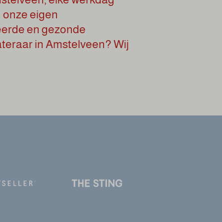
n onze eigen
ieerde en gezonde
ateraar in Amstelveen? Wij