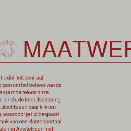
ATWERK
exibiliteit centraal.
orpen om het beheer van de
an je moeiteloos onze
 lunch, de bedrijfscatering
 slechts een paar klikken
, waardoor je tijd bespaart
emak van ons klantenportaal
scatering Amstelveen met