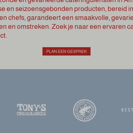
se en seizoensgebonden producten, bereid i
en chefs, garandeert een smaakvolle, gevar
een en omstreken. Zoek je naar een ervaren c
ct.
PLAN EEN GESPREK