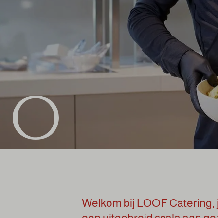
Welkom bij LOOF Catering, 
een uitgebreid scala aan g