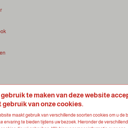
r
ook
pen
 gebruik te maken van deze website acce
t gebruik van onze cookies.
RNEMEN
M
bsite maakt gebruik van verschillende soorten cookies om u de 
ke ervaring te bieden tijdens uw bezoek. Hieronder de verschillen