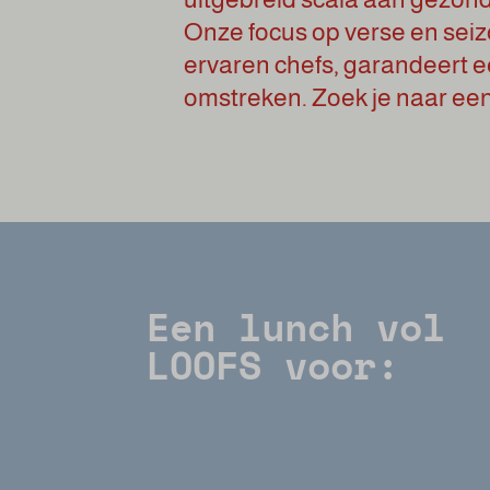
Onze focus op verse en sei
ervaren chefs, garandeert e
omstreken. Zoek je naar een
Een lunch vol
LOOFS voor: