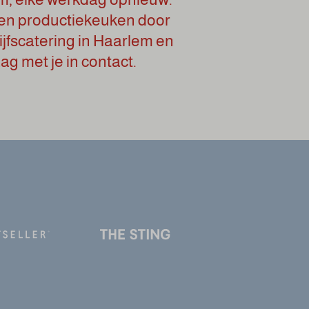
gen productiekeuken door
jfscatering in Haarlem en
g met je in contact.