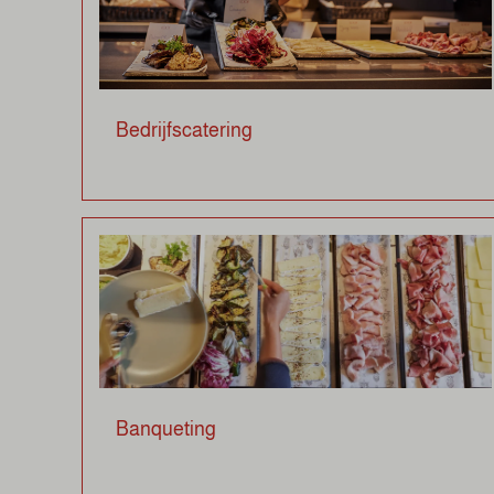
Bedrijfscatering
Banqueting