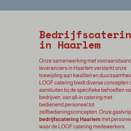
Bedrijfscateri
in Haarlem
Onze samenwerking met vooraanstaan
leveranciers in Haarlem versterkt onze
toewijding aan kwaliteit en duurzaamhei
LOOF catering biedt diverse concepten 
aansluiten bij de specifieke behoeften v
bedrijven, van all-in catering met
bedienend personeel tot
zelfbedieningsconcepten. Onze gastvrij
bedrijfscatering Haarlem
met personee
waar de LOOF catering medewerkers