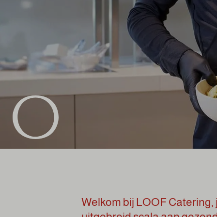
Welkom bij LOOF Catering, 
uitgebreid scala aan gezon