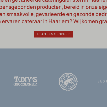
zoensgebonden producten, bereid in onze ei
en smaakvolle, gevarieerde en gezonde bedri
 ervaren cateraar in Haarlem? Wij komen graa
PLAN EEN GESPREK