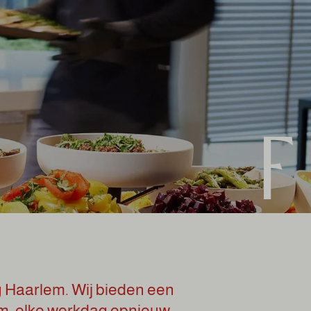
 Haarlem. Wij bieden een
em, elke werkdag opnieuw.