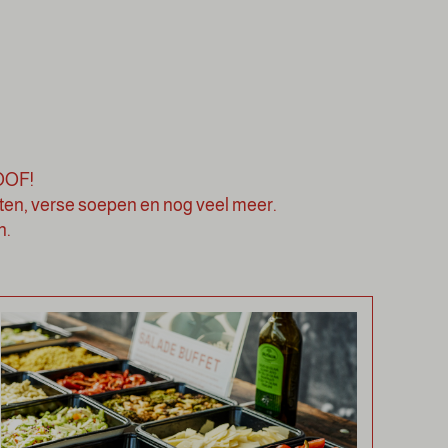
LOOF!
en, verse soepen en nog veel meer.
n.