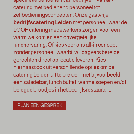
specifieke behoeften van bedrijven, van all-in
catering met bedienend personeel tot
zelfbedieningsconcepten. Onze gastvrije
bedrijfscatering Leiden
met personeel, waar de
LOOF catering medewerkers zorgen voor een
warm welkom en een onvergetelijke
lunchervaring. Of kies voor ons all-in concept
zonder personeel, waarbij wij dagvers bereide
gerechten direct op locatie leveren. Kies
hiernaast ook uit verschillende opties om de
catering Leiden uit te breiden met bijvoorbeeld
een
saladebar
,
lunch buffet
, warme soepen en/of
belegde broodjes in het
bedrijfsrestaurant
.
PLAN EEN GESPREK