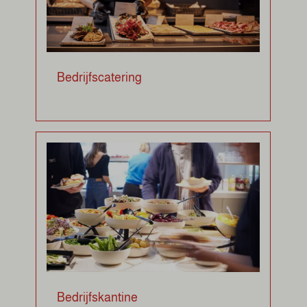
Bedrijfscatering
Bedrijfskantine