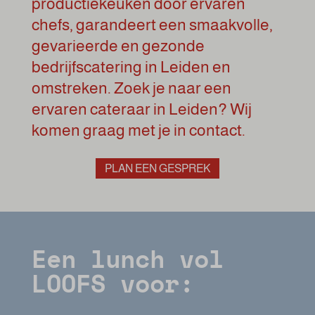
productiekeuken door ervaren
chefs, garandeert een smaakvolle,
gevarieerde en gezonde
bedrijfscatering in Leiden en
omstreken. Zoek je naar een
ervaren cateraar in Leiden? Wij
komen graag met je in contact.
PLAN EEN GESPREK
Een lunch vol
LOOFS voor: