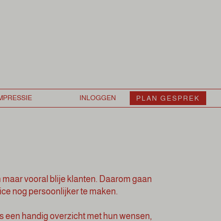
PLAN GESPREK
 maar vooral blije klanten. Daarom gaan
ce nog persoonlijker te maken.
 is een handig overzicht met hun wensen,