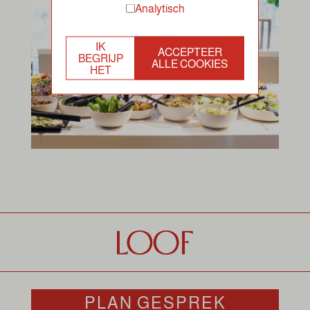
Analytisch
IK
ACCEPTEER
BEGRIJP
ALLE COOKIES
HET
PLAN GESPREK