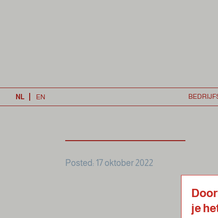
Posted: 17 oktober 2022
Door
je he