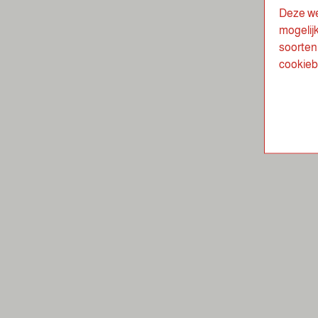
Deze we
mogelij
soorten 
cookieb