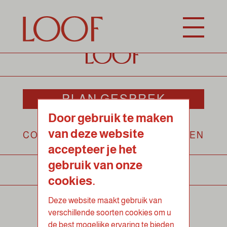
Registratie is uitgeschakeld.
PLAN GESPREK
Door gebruik te maken
van deze website
CONTACT
INLOGGEN
accepteer je het
gebruik van onze
cookies.
Algemene Voorwaarden
Deze website maakt gebruik van
verschillende soorten cookies om u
de best mogelijke ervaring te bieden